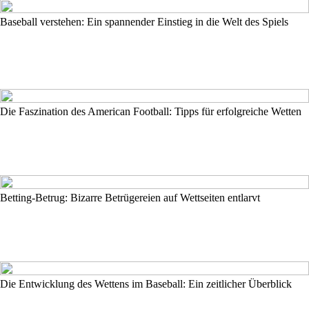
Baseball verstehen: Ein spannender Einstieg in die Welt des Spiels
Die Faszination des American Football: Tipps für erfolgreiche Wetten
Betting-Betrug: Bizarre Betrügereien auf Wettseiten entlarvt
Die Entwicklung des Wettens im Baseball: Ein zeitlicher Überblick