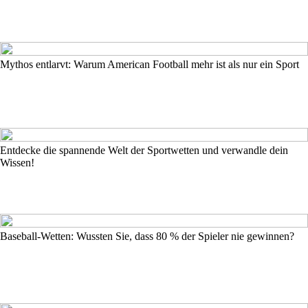
Mythos entlarvt: Warum American Football mehr ist als nur ein Sport
Entdecke die spannende Welt der Sportwetten und verwandle dein
Wissen!
Baseball-Wetten: Wussten Sie, dass 80 % der Spieler nie gewinnen?