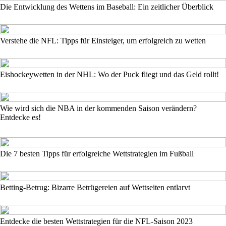
Die Entwicklung des Wettens im Baseball: Ein zeitlicher Überblick
Verstehe die NFL: Tipps für Einsteiger, um erfolgreich zu wetten
Eishockeywetten in der NHL: Wo der Puck fliegt und das Geld rollt!
Wie wird sich die NBA in der kommenden Saison verändern?
Entdecke es!
Die 7 besten Tipps für erfolgreiche Wettstrategien im Fußball
Betting-Betrug: Bizarre Betrügereien auf Wettseiten entlarvt
Entdecke die besten Wettstrategien für die NFL-Saison 2023