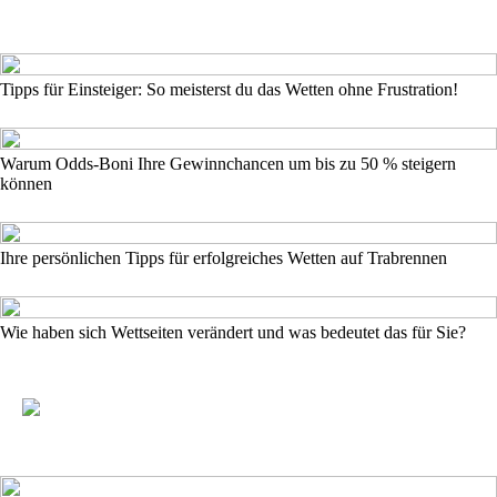
Tipps für Einsteiger: So meisterst du das Wetten ohne Frustration!
Warum Odds-Boni Ihre Gewinnchancen um bis zu 50 % steigern
können
Ihre persönlichen Tipps für erfolgreiches Wetten auf Trabrennen
Wie haben sich Wettseiten verändert und was bedeutet das für Sie?