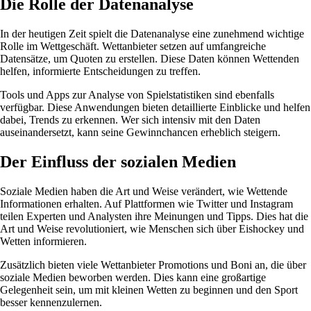
Die Rolle der Datenanalyse
In der heutigen Zeit spielt die Datenanalyse eine zunehmend wichtige
Rolle im Wettgeschäft. Wettanbieter setzen auf umfangreiche
Datensätze, um Quoten zu erstellen. Diese Daten können Wettenden
helfen, informierte Entscheidungen zu treffen.
Tools und Apps zur Analyse von Spielstatistiken sind ebenfalls
verfügbar. Diese Anwendungen bieten detaillierte Einblicke und helfen
dabei, Trends zu erkennen. Wer sich intensiv mit den Daten
auseinandersetzt, kann seine Gewinnchancen erheblich steigern.
Der Einfluss der sozialen Medien
Soziale Medien haben die Art und Weise verändert, wie Wettende
Informationen erhalten. Auf Plattformen wie Twitter und Instagram
teilen Experten und Analysten ihre Meinungen und Tipps. Dies hat die
Art und Weise revolutioniert, wie Menschen sich über Eishockey und
Wetten informieren.
Zusätzlich bieten viele Wettanbieter Promotions und Boni an, die über
soziale Medien beworben werden. Dies kann eine großartige
Gelegenheit sein, um mit kleinen Wetten zu beginnen und den Sport
besser kennenzulernen.