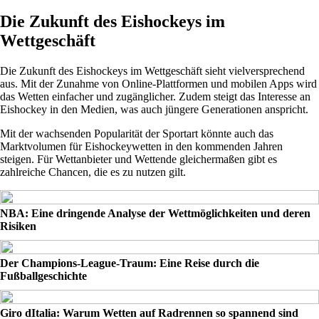
Die Zukunft des Eishockeys im
Wettgeschäft
Die Zukunft des Eishockeys im Wettgeschäft sieht vielversprechend
aus. Mit der Zunahme von Online-Plattformen und mobilen Apps wird
das Wetten einfacher und zugänglicher. Zudem steigt das Interesse an
Eishockey in den Medien, was auch jüngere Generationen anspricht.
Mit der wachsenden Popularität der Sportart könnte auch das
Marktvolumen für Eishockeywetten in den kommenden Jahren
steigen. Für Wettanbieter und Wettende gleichermaßen gibt es
zahlreiche Chancen, die es zu nutzen gilt.
NBA: Eine dringende Analyse der Wettmöglichkeiten und deren
Risiken
Der Champions-League-Traum: Eine Reise durch die
Fußballgeschichte
Giro dItalia: Warum Wetten auf Radrennen so spannend sind